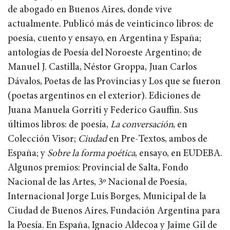
de abogado en Buenos Aires, donde vive
actualmente. Publicó más de veinticinco libros: de
poesía, cuento y ensayo, en Argentina y España;
antologías de Poesía del Noroeste Argentino; de
Manuel J. Castilla, Néstor Groppa, Juan Carlos
Dávalos, Poetas de las Provincias y Los que se fueron
(poetas argentinos en el exterior). Ediciones de
Juana Manuela Gorriti y Federico Gauffin. Sus
últimos libros: de poesía,
La conversación
, en
Colección Visor;
Ciudad
en Pre-Textos, ambos de
España; y
Sobre la forma poética
, ensayo, en EUDEBA.
Algunos premios: Provincial de Salta, Fondo
Nacional de las Artes, 3º Nacional de Poesía,
Internacional Jorge Luis Borges, Municipal de la
Ciudad de Buenos Aires, Fundación Argentina para
la Poesía. En España, Ignacio Aldecoa y Jaime Gil de