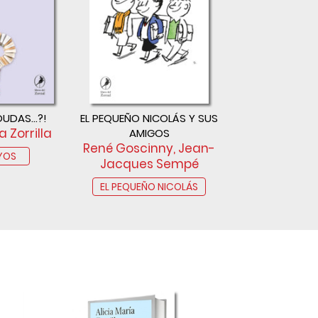
UDAS...?!
EL PEQUEÑO NICOLÁS Y SUS
a Zorrilla
AMIGOS
René Goscinny, Jean-
YOS
Jacques Sempé
EL PEQUEÑO NICOLÁS