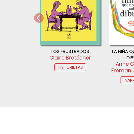
LOS FRUSTRADOS
LA NIÑA Q
Claire Bretécher
DI
Anne G
HISTORIETAS
Emmanue
NAR