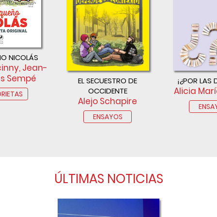
ÑO NICOLÁS
inny, Jean-
s Sempé
EL SECUESTRO DE
¡¿POR LAS D
Alicia Marí
OCCIDENTE
ORIETAS
Alejo Schapire
ENSA
ENSAYOS
ÚLTIMAS NOTICIAS