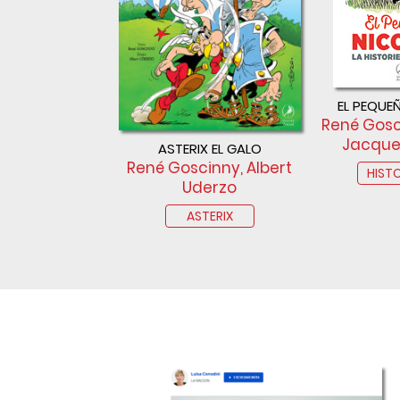
EL PEQUE
René Gosc
Jacque
ASTERIX EL GALO
René Goscinny, Albert
HIST
Uderzo
ASTERIX