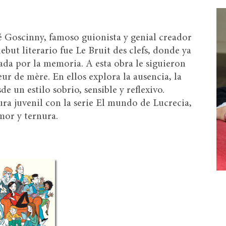
né Goscinny, famoso guionista y genial creador
ebut literario fue Le Bruit des clefs, donde ya
ada por la memoria. A esta obra le siguieron
ur de mère. En ellos explora la ausencia, la
de un estilo sobrio, sensible y reflexivo.
ura juvenil con la serie El mundo de Lucrecia,
mor y ternura.