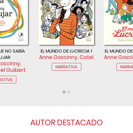
UE NO SABÍA
EL MUNDO DE LUCRECIA 1
EL MUNDO DE
Anne Goscinny, Catel
Anne Gosci
BUJAR
oscinny,
NARRATIVA
NARRA
l Guibert
RATIVA
AUTOR DESTACADO