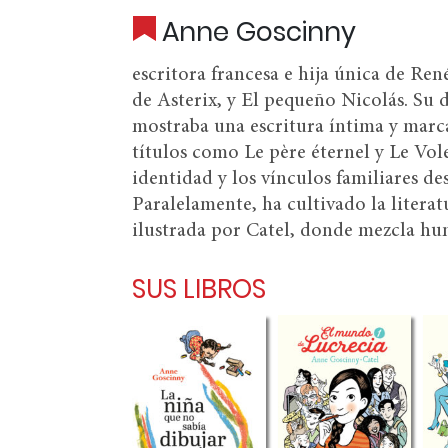
Anne Goscinny
escritora francesa e hija única de Re
de Asterix, y El pequeño Nicolás. Su d
mostraba una escritura íntima y marc
títulos como Le père éternel y Le Vole
identidad y los vínculos familiares des
Paralelamente, ha cultivado la literat
ilustrada por Catel, donde mezcla hu
SUS LIBROS