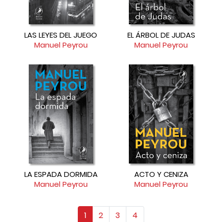
LAS LEYES DEL JUEGO
EL ÁRBOL DE JUDAS
Manuel Peyrou
Manuel Peyrou
LA ESPADA DORMIDA
ACTO Y CENIZA
Manuel Peyrou
Manuel Peyrou
1
2
3
4