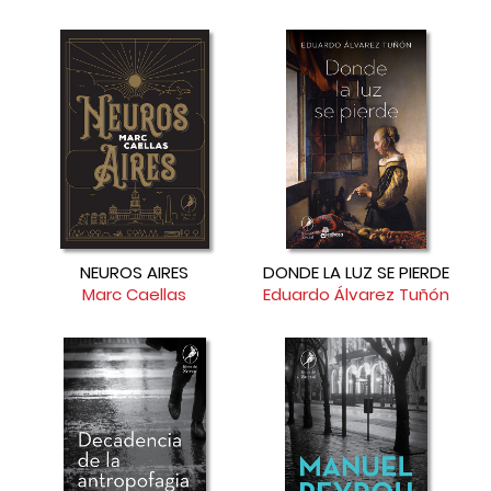
NEUROS AIRES
DONDE LA LUZ SE PIERDE
Marc Caellas
Eduardo Álvarez Tuñón