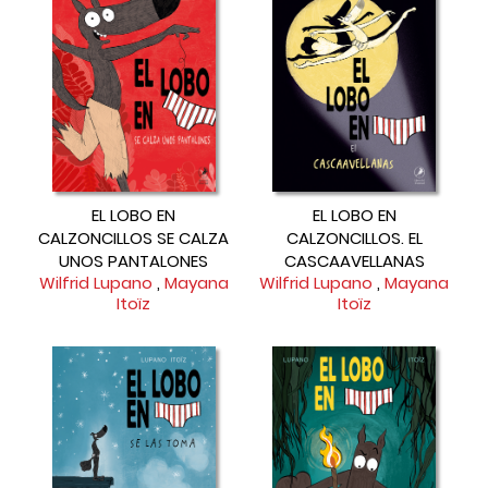
EL LOBO EN
EL LOBO EN
CALZONCILLOS SE CALZA
CALZONCILLOS. EL
UNOS PANTALONES
CASCAAVELLANAS
Wilfrid Lupano
,
Mayana
Wilfrid Lupano
,
Mayana
Itoïz
Itoïz