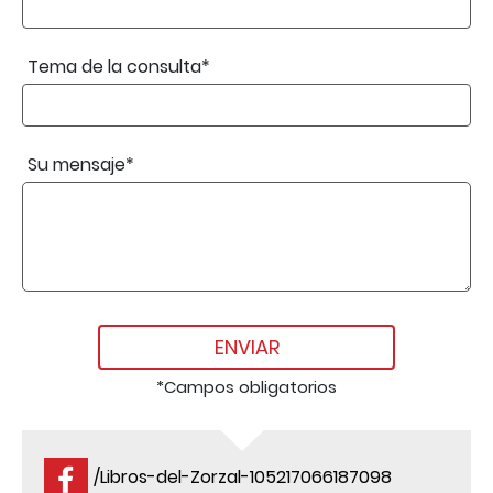
Tema de la consulta*
Su mensaje*
ENVIAR
*Campos obligatorios
/Libros-del-Zorzal-105217066187098