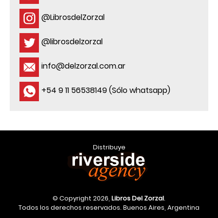
@LibrosdelZorzal
@librosdelzorzal
info@delzorzal.com.ar
+54 9 11 56538149 (Sólo whatsapp)
Distribuye
© Copyright 2026,
Libros Del Zorzal
.
Todos los derechos reservados. Buenos Aires, Argentina