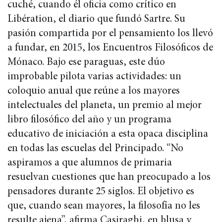
cuché, cuando él oficia como crítico en
Libération, el diario que fundó Sartre. Su
pasión compartida por el pensamiento los llevó
a fundar, en 2015, los Encuentros Filosóficos de
Mónaco. Bajo ese paraguas, este dúo
improbable pilota varias actividades: un
coloquio anual que reúne a los mayores
intelectuales del planeta, un premio al mejor
libro filosófico del año y un programa
educativo de iniciación a esta opaca disciplina
en todas las escuelas del Principado. “No
aspiramos a que alumnos de primaria
resuelvan cuestiones que han preocupado a los
pensadores durante 25 siglos. El objetivo es
que, cuando sean mayores, la filosofía no les
resulte ajena”, afirma Casiraghi, en blusa y