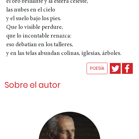
el oro brillante y la esfera celeste,
las nubes en el cielo
y el suelo bajo los pies.
Que lo visible perdure,
que lo incontable renazca:
eso debatían en los talleres,
y en las telas abundan colinas, iglesias, árboles.
POESÍA
Sobre el autor