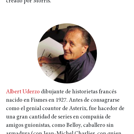
creado por Morris.
Albert Uderzo
dibujante de historietas francés
nacido en Fismes en 1927. Antes de consagrarse
como el genial coautor de Asterix, fue hacedor de
una gran cantidad de series en compañía de
amigos guionistas, como Belloy, caballero sin
armadura (con Jean-Michel Charlier, con quien