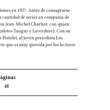
Fismes en 1927. Antes de consagrarse
n cantidad de series en compañía de
con Jean-Michel Charlier, con quien
 pilotos Tanguy y Laverdure). Con su
Pistolet, al joven periodista Luc
rie que es muy querida por los lectores
áginas
48