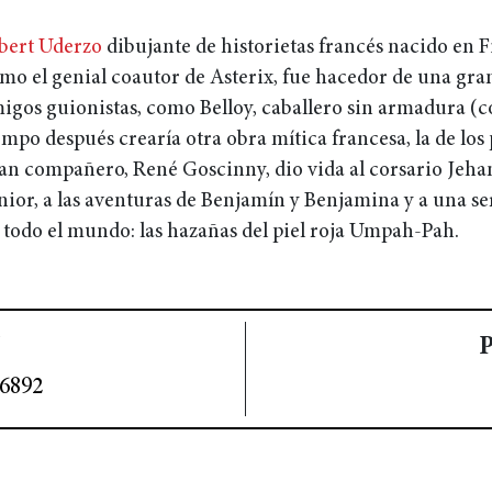
bert Uderzo
dibujante de historietas francés nacido en 
mo el genial coautor de Asterix, fue hacedor de una gra
igos guionistas, como Belloy, caballero sin armadura (
empo después crearía otra obra mítica francesa, la de los
an compañero, René Goscinny, dio vida al corsario Jehan 
nior, a las aventuras de Benjamín y Benjamina y a una se
 todo el mundo: las hazañas del piel roja Umpah-Pah.
P
6892