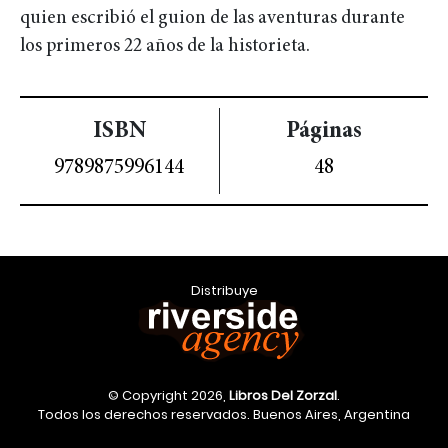
quien escribió el guion de las aventuras durante
los primeros 22 años de la historieta.
ISBN
Páginas
9789875996144
48
Distribuye
© Copyright 2026,
Libros Del Zorzal
.
Todos los derechos reservados. Buenos Aires, Argentina