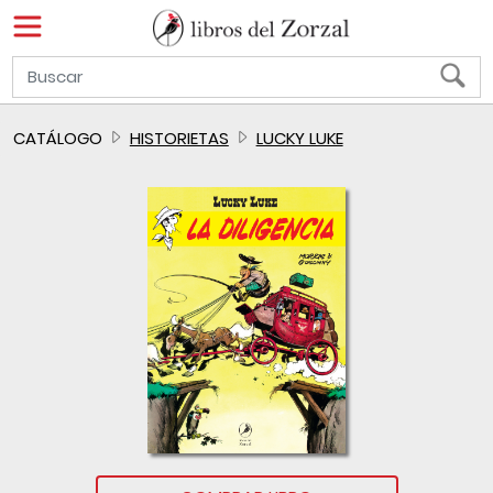
CATÁLOGO
HISTORIETAS
LUCKY LUKE