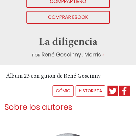
COMPRAR LIBRO
COMPRAR EBOOK
La diligencia
por
René Goscinny
,
Morris
Álbum 23 con guion de René Goscinny
CÓMIC
HISTORIETA
Sobre los autores