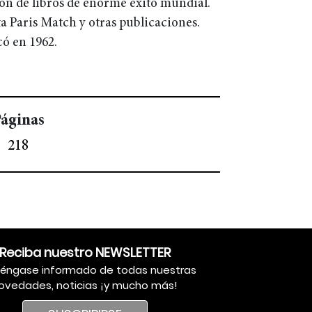
ón de libros de enorme éxito mundial.
ta Paris Match y otras publicaciones.
có en 1962.
áginas
218
Reciba nuestro NEWSLETTER
éngase informado de todas nuestras
ovedades, noticias ¡y mucho más!