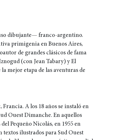
luso dibujante— franco-argentino.
ativa primigenia en Buenos Aires,
oautor de grandes clásicos de fama
znogud (con Jean Tabary) y El
la mejor etapa de las aventuras de
 Francia. A los 18 años se instaló en
 Sud Ouest Dimanche. En aquellos
 del Pequeño Nicolás, en 1955 en
n textos ilustrados para Sud Ouest