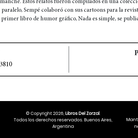
manche. Estos relatos fueron compilados en una colecci
 paralelo, Sempé colaboró con sus cartoons para la revis
 primer libro de humor gráfico, Nada es simple, se publi
P
3810
© Copyright 2026,
Libros Del Zorzal
.
Mant
Todos los derechos reservados. Buenos Aires,
n
Argentina