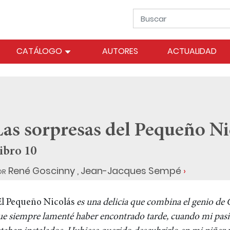
CATÁLOGO
AUTORES
ACTUALIDAD
Las sorpresas del Pequeño Ni
ibro 10
or
René Goscinny
,
Jean-Jacques Sempé
El Pequeño Nicolás
es una delicia que combina el genio de 
e siempre lamenté haber encontrado tarde, cuando mi pasión