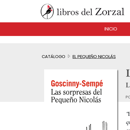
INICIO
CATÁLOGO
EL PEQUEÑO NICOLÁS
L
p
“
qu