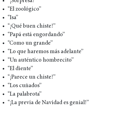
“¡Sorpresa!”
“El zoológico”
“Isa”
“¡Qué buen chiste!”
“Papá está engordando”
“Como un grande”
“Lo que haremos más adelante”
“Un auténtico hombrecito”
“El diente”
“¡Parece un chiste!”
“Los cuñados”
“La palabrota”
“¡La previa de Navidad es genial!”