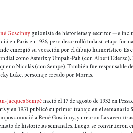
né Goscinny
guionista de historietas y escritor —e inc
ció en París en 1926, pero desarrolló toda su etapa form
nde emergió su vocación por el dibujo humorístico. Es c
ndial como Asterix y Umpah-Pah (con Albert Uderzo), I
queño Nicolás (con Sempé). También fue responsable de 
cky Luke, personaje creado por Morris.
an-Jacques Sempé
nació el 17 de agosto de 1932 en Pessac,
rís y en 1951 publicó su primer trabajo en el semanario
empos conoció a René Goscinny, y crearon Las aventuras
rmato de historietas semanales. Luego, se convirtieron e