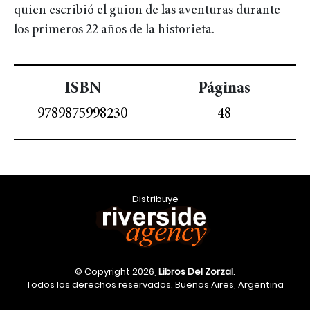
quien escribió el guion de las aventuras durante
los primeros 22 años de la historieta.
ISBN
Páginas
9789875998230
48
Distribuye
© Copyright 2026,
Libros Del Zorzal
.
Todos los derechos reservados. Buenos Aires, Argentina