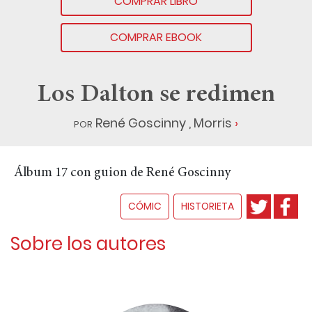
COMPRAR LIBRO
COMPRAR EBOOK
Los Dalton se redimen
por
René Goscinny
,
Morris
Álbum 17 con guion de René Goscinny
CÓMIC
HISTORIETA
Sobre los autores