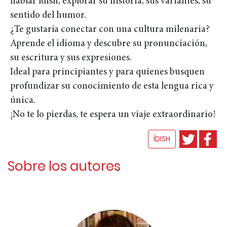
hablar ídish, explorar su historia, sus variantes, su
sentido del humor.
¿Te gustaría conectar con una cultura milenaria?
Aprende el idioma y descubre su pronunciación,
su escritura y sus expresiones.
Ideal para principiantes y para quienes busquen
profundizar su conocimiento de esta lengua rica y
única.
¡No te lo pierdas, te espera un viaje extraordinario!
ÍDISH
Sobre los autores