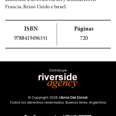
Francia, Reino Unido e Israel.
ISBN
Páginas
9788419496331
720
Distribuye
© Copyright 2026,
Libros Del Zorzal
.
Todos los derechos reservados. Buenos Aires, Argentina