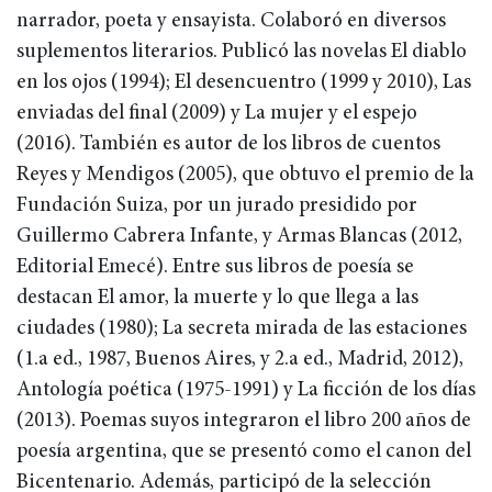
narrador, poeta y ensayista. Colaboró en diversos
suplementos literarios. Publicó las novelas El diablo
en los ojos (1994); El desencuentro (1999 y 2010), Las
enviadas del final (2009) y La mujer y el espejo
(2016). También es autor de los libros de cuentos
Reyes y Mendigos (2005), que obtuvo el premio de la
Fundación Suiza, por un jurado presidido por
Guillermo Cabrera Infante, y Armas Blancas (2012,
Editorial Emecé). Entre sus libros de poesía se
destacan El amor, la muerte y lo que llega a las
ciudades (1980); La secreta mirada de las estaciones
(1.a ed., 1987, Buenos Aires, y 2.a ed., Madrid, 2012),
Antología poética (1975-1991) y La ficción de los días
(2013). Poemas suyos integraron el libro 200 años de
poesía argentina, que se presentó como el canon del
Bicentenario. Además, participó de la selección