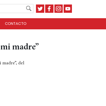
CONTACTO
e mi madre”
i madre”, del