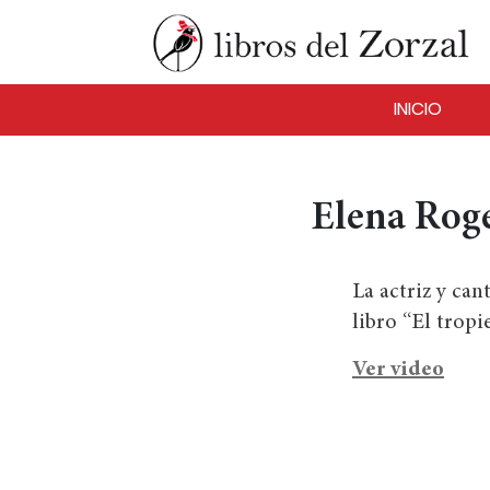
INICIO
Elena Roge
La actriz y can
libro “El trop
Ver video