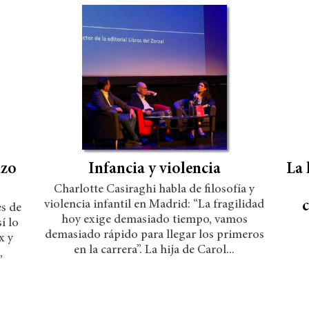
izo
Infancia y violencia
La 
Charlotte Casiraghi habla de filosofía y
violencia infantil en Madrid: “La fragilidad
c
s de
hoy exige demasiado tiempo, vamos
í lo
demasiado rápido para llegar los primeros
x y
en la carrera”. La hija de Carol...
,