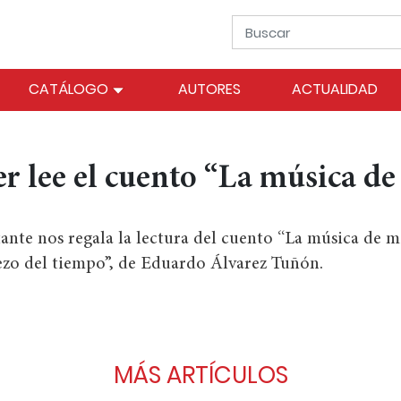
CATÁLOGO
AUTORES
ACTUALIDAD
r lee el cuento “La música d
tante nos regala la lectura del cuento “La música de m
iezo del tiempo”, de Eduardo Álvarez Tuñón.
MÁS ARTÍCULOS