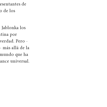
esentantes de
o de los
 Jablonka los
ntina por
verdad. Pero -
más allá de la
n mundo que ha
ance universal.