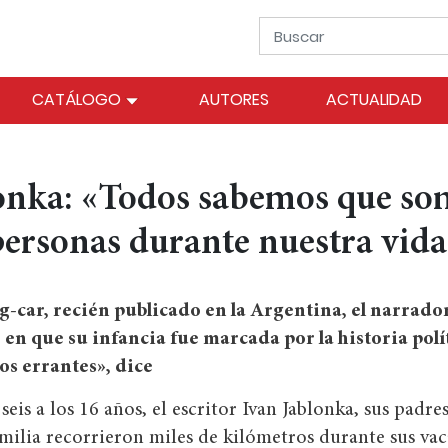
CATÁLOGO
AUTORES
ACTUALIDAD
onka: «Todos sabemos que so
personas durante nuestra vida
car, recién publicado en la Argentina, el narrado
 en que su infancia fue marcada por la historia polí
s errantes», dice
seis a los 16 años, el escritor Ivan Jablonka, sus padr
amilia recorrieron miles de kilómetros durante sus vac