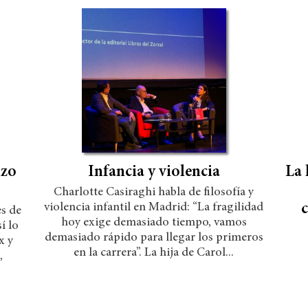
izo
Infancia y violencia
La 
Charlotte Casiraghi habla de filosofía y
violencia infantil en Madrid: “La fragilidad
c
s de
hoy exige demasiado tiempo, vamos
í lo
demasiado rápido para llegar los primeros
x y
en la carrera”. La hija de Carol...
,