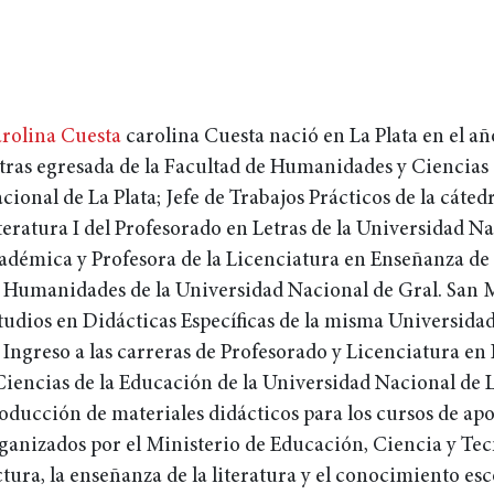
rolina Cuesta
carolina Cuesta nació en La Plata en el añ
tras egresada de la Facultad de Humanidades y Ciencias 
cional de La Plata; Jefe de Trabajos Prácticos de la cáted
teratura I del Profesorado en Letras de la Universidad N
adémica y Profesora de la Licenciatura en Enseñanza de l
 Humanidades de la Universidad Nacional de Gral. San M
tudios en Didácticas Específicas de la misma Universid
 Ingreso a las carreras de Profesorado y Licenciatura en
Ciencias de la Educación de la Universidad Nacional de L
oducción de materiales didácticos para los cursos de apoy
ganizados por el Ministerio de Educación, Ciencia y Tecn
ctura, la enseñanza de la literatura y el conocimiento esc