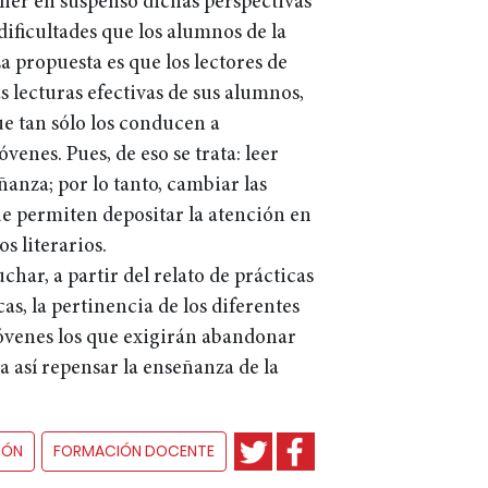
poner en suspenso dichas perspectivas
dificultades que los alumnos de la
La propuesta es que los lectores de
as lecturas efectivas de sus alumnos,
ue tan sólo los conducen a
venes. Pues, de eso se trata: leer
eñanza; por lo tanto, cambiar las
e permiten depositar la atención en
s literarios.
char, a partir del relato de prácticas
as, la pertinencia de los diferentes
óvenes los que exigirán abandonar
ra así repensar la enseñanza de la
IÓN
FORMACIÓN DOCENTE