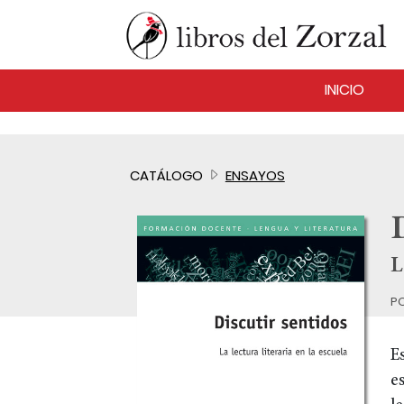
INICIO
CATÁLOGO
ENSAYOS
L
p
E
e