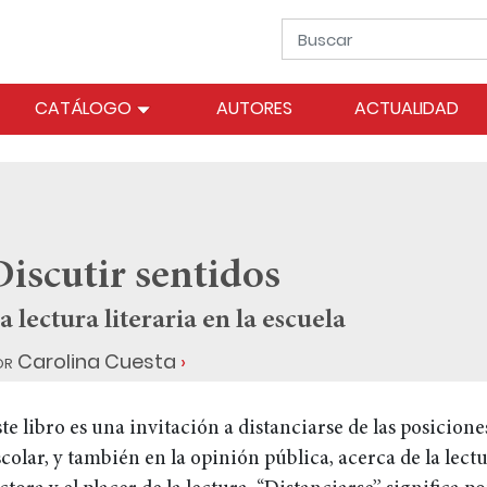
CATÁLOGO
AUTORES
ACTUALIDAD
Discutir sentidos
a lectura literaria en la escuela
or
Carolina Cuesta
ste libro es una invitación a distanciarse de las posicion
scolar, y también en la opinión pública, acerca de la lect