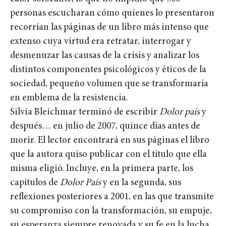
personas escucharan cómo quienes lo presentaron
recorrían las páginas de un libro más intenso que
extenso cuya virtud era retratar, interrogar y
desmenuzar las causas de la crisis y analizar los
distintos componentes psicológicos y éticos de la
sociedad, pequeño volumen que se transformaría
en emblema de la resistencia.
Silvia Bleichmar terminó de escribir
Dolor país
y
después… en julio de 2007, quince días antes de
morir. El lector encontrará en sus páginas el libro
que la autora quiso publicar con el título que ella
misma eligió. Incluye, en la primera parte, los
capítulos de
Dolor País
y en la segunda, sus
reflexiones posteriores a 2001, en las que transmite
su compromiso con la transformación, su empuje,
su esperanza siempre renovada y su fe en la lucha