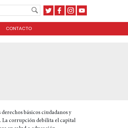
CONTACTO
s derechos básicos ciudadanos y
 La corrupción debilita el capital