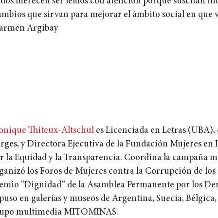
odos merecen ser leídos con atención porque suscitan inqu
ambios que sirvan para mejorar el ámbito social en que 
armen Argibay
nique Thiteux-Altschul
es Licenciada en Letras (UBA), c
rges, y Directora Ejecutiva de la Fundación Mujeres en 
r la Equidad y la Transparencia. Coordina la campaña m
ganizó los Foros de Mujeres contra la Corrupción de los a
emio “Dignidad” de la Asamblea Permanente por los De
puso en galerías y museos de Argentina, Suecia, Bélgica,
upo multimedia MITOMINAS.