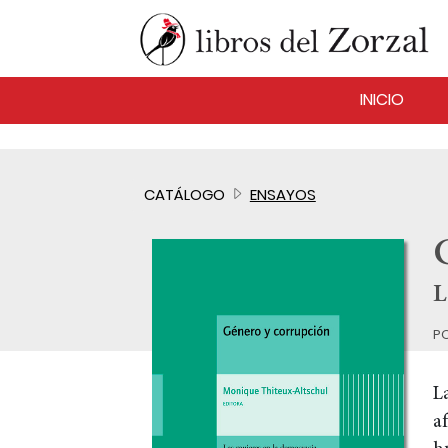
INICIO
CATÁLOGO
ENSAYOS
L
p
L
a