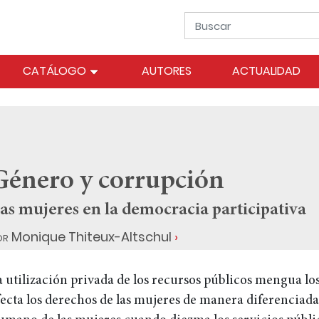
CATÁLOGO
AUTORES
ACTUALIDAD
Género y corrupción
as mujeres en la democracia participativa
or
Monique Thiteux-Altschul
a utilización privada de los recursos públicos mengua lo
fecta los derechos de las mujeres de manera diferenciada.