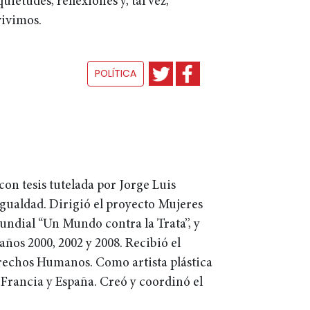
ietudes, reflexiones y, tal vez,
vivimos.
POLÍTICA
on tesis tutelada por Jorge Luis
Igualdad. Dirigió el proyecto Mujeres
undial “Un Mundo contra la Trata”, y
ños 2000, 2002 y 2008. Recibió el
rechos Humanos. Como artista plástica
 Francia y España. Creó y coordinó el