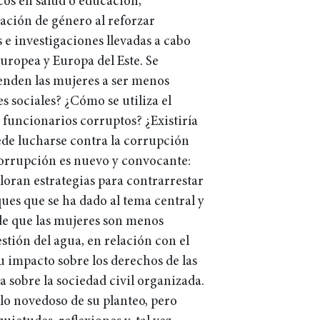
os en salud o educación,
nación de género al reforzar
s e investigaciones llevadas a cabo
Europea y Europa del Este. Se
enden las mujeres a ser menos
s sociales? ¿Cómo se utiliza el
 funcionarios corruptos? ¿Existiría
ede lucharse contra la corrupción
Corrupción es nuevo y convocante:
oran estrategias para contrarrestar
ques que se ha dado al tema central y
de que las mujeres son menos
estión del agua, en relación con el
 impacto sobre los derechos de las
a sobre la sociedad civil organizada.
lo novedoso de su planteo, pero