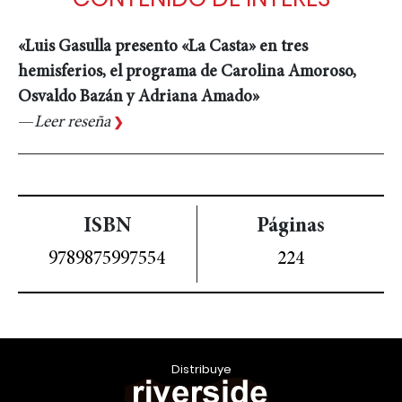
«Luis Gasulla presento «La Casta» en tres
hemisferios, el programa de Carolina Amoroso,
Osvaldo Bazán y Adriana Amado»
Leer reseña
ISBN
Páginas
9789875997554
224
Distribuye