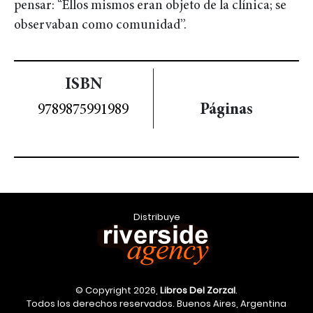
pensar: “Ellos mismos eran objeto de la clínica; se
observaban como comunidad”.
ISBN
Páginas
9789875991989
Distribuye
© Copyright 2026,
Libros Del Zorzal
.
Todos los derechos reservados. Buenos Aires, Argentina